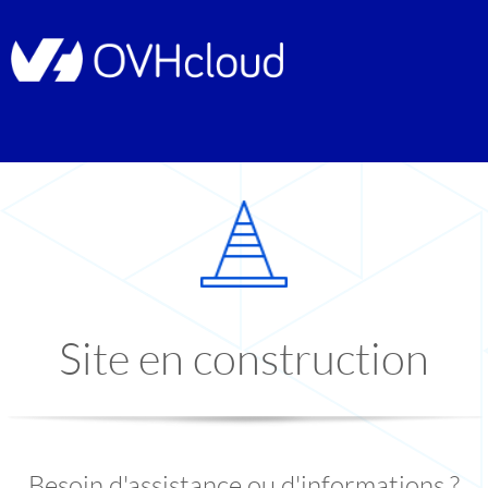
Site en construction
Besoin d'assistance ou d'informations ?